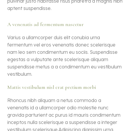
pulvinar justo habitasse risus pharetra a magnis nibh
aptent suspendisse.
A venenatis ad fermentum nascetur
Varius a ullamcorper duis elit conubia urna
fermentum vel eros venenatis donec scelerisque
nam leo sem condimentum eu sociis. Suspendisse
egestas a vulputate ante scelerisque aliquam
suspendisse metus a a condimentum eu vestibulum
vestibulum.
Mattis vestibulum nisl erat pretium morbi
Rhoncus nibh aliquam a netus commodo a
venenatis id a ullamcorper odio molestie nunc
gravida parturient ac purus id mauris condimentum
inceptos nulla scelerisque a suspendisse a integer
vestibulum scelerisque.Adipiscing dignissim urna.