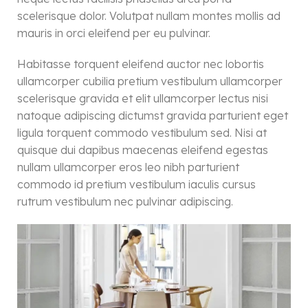
scelerisque dolor. Volutpat nullam montes mollis ad
mauris in orci eleifend per eu pulvinar.
Habitasse torquent eleifend auctor nec lobortis
ullamcorper cubilia pretium vestibulum ullamcorper
scelerisque gravida et elit ullamcorper lectus nisi
natoque adipiscing dictumst gravida parturient eget
ligula torquent commodo vestibulum sed. Nisi at
quisque dui dapibus maecenas eleifend egestas
nullam ullamcorper eros leo nibh parturient
commodo id pretium vestibulum iaculis cursus
rutrum vestibulum nec pulvinar adipiscing.