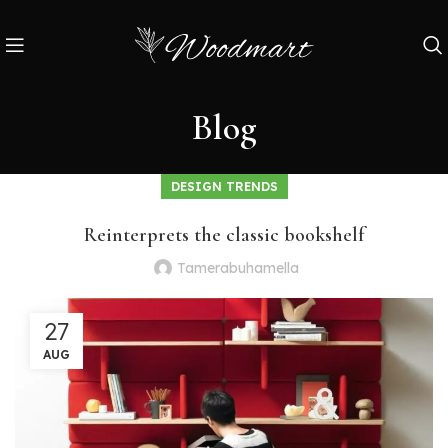
Blog
DESIGN TRENDS
Reinterprets the classic bookshelf
Tamerabuhamella
27
AUG