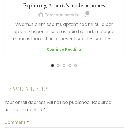
Exploring Atlanta’s modern homes
0
Tamerabuhamella
Vivamus enim sagittis aptent hac mi dui a per
aptent suspendisse cras odio bibendum augue
rhoncus laoreet dui praesent sodales sodales....
Continue Reading
LEAVE A REPLY
Your email address will not be published.
Required
fields are marked
*
Comment
*