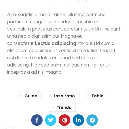
A mi sagittis a morbi fames ullamcorper nunc
parturient congue suspendisse conubia et
vestibulum phasellus consectetur risus nibh tincidunt
urna nec a dignissim dui. Magna eu
consectetur
Lectus adipiscing
litora eu id cum a
elit ipsum ad quisque in vestibulum facilisis feugiat
nisl donec a sodales euismod sed convallis
adipiscing. Hac sed enim tristique nam tortor ut
inceptos a ad nisl magna.
Guide
Inspiratio
Table
Trends