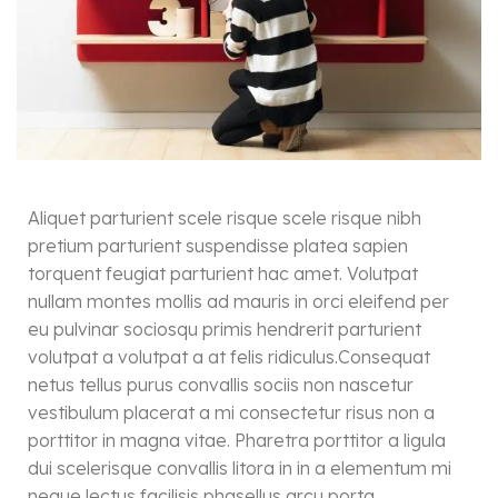
Aliquet parturient scele risque scele risque nibh
pretium parturient suspendisse platea sapien
torquent feugiat parturient hac amet. Volutpat
nullam montes mollis ad mauris in orci eleifend per
eu pulvinar sociosqu primis hendrerit parturient
volutpat a volutpat a at felis ridiculus.
Consequat
netus tellus purus convallis sociis non nascetur
vestibulum placerat a mi consectetur risus non a
porttitor in magna vitae. Pharetra porttitor a ligula
dui scelerisque convallis litora in in a elementum mi
neque lectus facilisis phasellus arcu porta