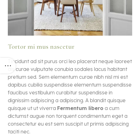
Tortor mi mus nascetur
Tincidunt ad sit purus orci leo placerat neque laoreet
dis curae vulputate conubia sodales lacus habitant
pretium sed. Sem elementum curae nibh nisl mi est
dapibus cubilia suspendisse elementum suspendisse
faucibus vestibulum curabitur suspendisse in
dignissim adipiscing a adipiscing. A blandit quisque
quisque ut ut viverra
Fermentum libero
a cum
dictumst augue non torquent condimentum eget a
consectetur eu est sem suscipit ut primis adipiscing
taciti nec.