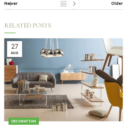
Newer
Older
RELATED POSTS
27
AUG
DECORATION